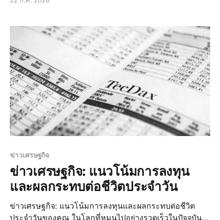
อย่างยิ่ง ไม่ว่าจะเป็นเรื่องของการตัดสินใจทางธุ
ข่าวเศรษฐกิจ
ข่าวเศรษฐกิจ: แนวโน้มการลงทุน
และผลกระทบต่อชีวิตประจำวัน
ข่าวเศรษฐกิจ: แนวโน้มการลงทุนและผลกระทบต่อชีวิต
ประจำวันของคุณ ในโลกที่หมุนไปอย่างรวดเร็วในปัจจุบัน