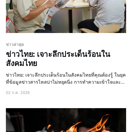
ข่าวล่าสุด
ข่าวไทย: เจาะลึกประเด็นร้อนใน
สังคมไทย
ข่าวไทย: เจาะลึกประเด็นร้อนในสังคมไทยที่คุณต้องรู้ ในยุค
ที่ข้อมูลข่าวสารไหลบ่าไม่หยุดนิ่ง การทำความเข้าใจและ
ติดตาม ข่าวไทย ถือเป็นสิ่งสำคัญอย่างยิ่ง ไม่ใช่แค่สำหรับ
02 ก.ค. 2026
พลเมืองไทยเท่านั้น แต่ยังรวมถึงผู้มีส่วนได้ส่วนเสีย