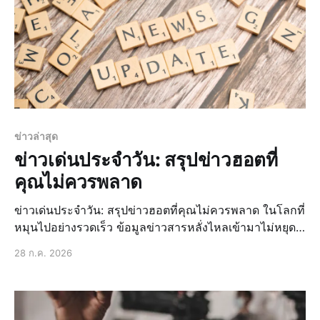
ข่าวล่าสุด
ข่าวเด่นประจำวัน: สรุปข่าวฮอตที่
คุณไม่ควรพลาด
ข่าวเด่นประจำวัน: สรุปข่าวฮอตที่คุณไม่ควรพลาด ในโลกที่
หมุนไปอย่างรวดเร็ว ข้อมูลข่าวสารหลั่งไหลเข้ามาไม่หยุด
หย่อน การติดตามทุกความเคลื่อนไหวอาจเป็นเรื่องท้าทาย
28 ก.ค. 2026
แต่การรู้ทันสถานการณ์รอบตัวก็เป็นสิ่งสำคัญที่ไม่ควรมอง
ข้าม ไม่ว่าจะเป็นเรื่องที่ส่