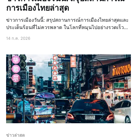
การเมืองไทยล่าสุด
ข่าวการเมืองวันนี้: สรุปสถานการณ์การเมืองไทยล่าสุดและ
ประเด็นร้อนที่ไม่ควรพลาด ในโลกที่หมุนไปอย่างรวดเร็ว
ข่าวสาร โดยเฉพาะอย่างยิ่ง ข่าวการเมืองวันนี้ มีอิทธิพล
14 ก.ค. 2026
อย่างยิ่งต่อชีวิตประจำวันของเราทุกคน การเมืองไทยขึ้นชื่อ
เรื่องความเข้มข้น พลิกผันได้ตลอดเวลา
ข่าวล่าสุด