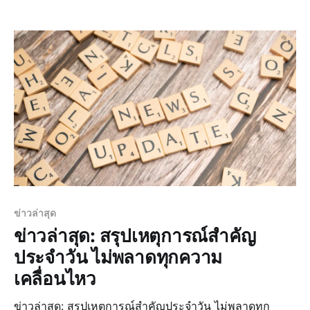
ข่าวด่วน ถือเป็นหัวใจสำคัญสำหรับแฟนบอลตัวจริงทุกคน
ไม่ว่าจะเป็นผลการแข่
ข่าวล่าสุด
ข่าวล่าสุด: สรุปเหตุการณ์สำคัญ
ประจำวัน ไม่พลาดทุกความ
เคลื่อนไหว
ข่าวล่าสุด: สรุปเหตุการณ์สำคัญประจำวัน ไม่พลาดทุก