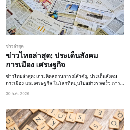
ข่าวล่าสุด
ข่าวไทยล่าสุด: ประเด็นสังคม
การเมือง เศรษฐกิจ
ข่าวไทยล่าสุด: เกาะติดสถานการณ์สำคัญ ประเด็นสังคม
การเมือง และเศรษฐกิจ ในโลกที่หมุนไปอย่างรวดเร็ว การ
รับรู้ ข่าวล่าสุด และความเคลื่อนไหวรอบตัวอยู่เสมอเป็นสิ่ง
30 ก.ค. 2026
สำคัญอย่างยิ่ง โดยเฉพาะอย่างยิ่งในประเทศไทย ที่มีพลวัต
ทางสังคม การเมือง และเศรษฐกิจที่เปลี่ยนแปลงอยู่ตลอด
เวลา