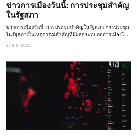
ข่าวการเมืองวันนี้: การประชุมสำคัญ
ในรัฐสภา
ข่าวการเมืองวันนี้: การประชุมสำคัญในรัฐสภา การประชุม
ในรัฐสภาเป็นเหตุการณ์สำคัญที่มีผลกระทบต่อการเมืองไทย
และเศรษฐกิจของประเทศ ในวันนี้มีการประชุมสำคัญที่
27 ธ.ค. 2025
รัฐสภา ซึ่งมีการอภิปรายเรื่องสำคัญที่เกี่ยวข้องกับนโยบาย
ของรัฐบาลและความเป็นอยู่ของประชาชน ข่าวล่าสุด: การ
อภิปรายเรื่องสำคัญในรัฐสภา