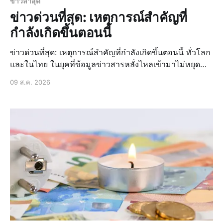
ข่าวล่าสุด
ข่าวด่วนที่สุด: เหตุการณ์สำคัญที่
กำลังเกิดขึ้นตอนนี้
ข่าวด่วนที่สุด: เหตุการณ์สำคัญที่กำลังเกิดขึ้นตอนนี้ ทั่วโลก
และในไทย ในยุคที่ข้อมูลข่าวสารหลั่งไหลเข้ามาไม่หยุด
หย่อน การตามติดสถานการณ์สำคัญที่เกิดขึ้นรอบตัวเราจึง
09 ส.ค. 2026
เป็นสิ่งจำเป็นอย่างยิ่ง ไม่ว่าจะเป็นเรื่องใกล้ตัวในประเทศ
หรือเหตุการณ์