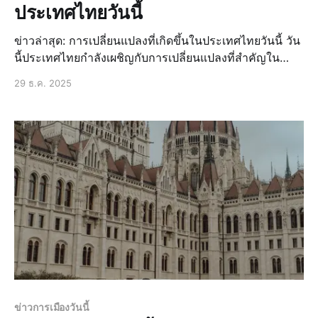
ประเทศไทยวันนี้
ข่าวล่าสุด: การเปลี่ยนแปลงที่เกิดขึ้นในประเทศไทยวันนี้ วัน
นี้ประเทศไทยกำลังเผชิญกับการเปลี่ยนแปลงที่สำคัญใน
หลายด้าน ไม่ว่าจะเป็นด้านการเมือง เศรษฐกิจ สังคม และ
29 ธ.ค. 2025
กีฬา ข่าวล่าสุดเกี่ยวกับการเปลี่ยนแปลงเหล่านี้มีความสำคัญ
อย่างยิ่งสำหรับประชาชนไทยที่ต้องการติดตามสถานการณ์
และเตรี
ข่าวการเมืองวันนี้