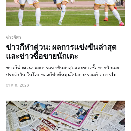
ข่าวกีฬา
ข่าวกีฬาด่วน: ผลการแข่งขันล่าสุด
และข่าวซื้อขายนักเตะ
ข่าวกีฬาด่วน: ผลการแข่งขันล่าสุดและข่าวซื้อขายนักเตะ
ประจำวัน ในโลกของกีฬาที่หมุนไปอย่างรวดเร็ว การไม่
พลาดทุกความเคลื่อนไหวถือเป็นสิ่งสำคัญสำหรับแฟน ๆ ทุก
01 ส.ค. 2026
คน ไม่ว่าจะเป็นผลการแข่งขันที่พลิกล็อก การย้ายทีมครั้ง
สำคัญที่อาจเปลี่ยนโฉมหน้าของลีก หรื