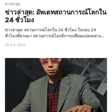
ข่าวล่าสุด
ข่าวล่าสุด: อัพเดทสถานการณ์โลกใน
24 ชั่วโมง
ข่าวล่าสุด: สถานการณ์โลกใน 24 ชั่วโมง ในรอบ 24
ชั่วโมงที่ผ่านมา สถานการณ์โลกมีการเปลี่ยนแปลงอย่าง
รวดเร็ว โดยมีเหตุการณ์สำคัญที่เกิดขึ้นในหลายประเทศทั่ว
25 ธ.ค. 2025
โลก ข่าวด่วน: เหตุการณ์สำคัญที่เกิดขึ้นในรอบวัน
เหตุการณ์สำคัญที่เกิดขึ้นในรอบวัน ได้