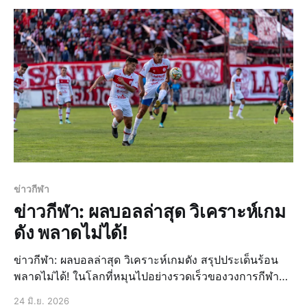
ข่าวกีฬา
ข่าวกีฬา: ผลบอลล่าสุด วิเคราะห์เกม
ดัง พลาดไม่ได้!
ข่าวกีฬา: ผลบอลล่าสุด วิเคราะห์เกมดัง สรุปประเด็นร้อน
พลาดไม่ได้! ในโลกที่หมุนไปอย่างรวดเร็วของวงการกีฬา
โดยเฉพาะอย่างยิ่งฟุตบอล การได้ติดตาม ข่าวล่าสุด และ
24 มิ.ย. 2026