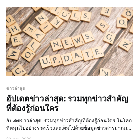
เรื่องส่วนตัว การทำงาน หรือแม้แต่การวางแผนชี
ข่าวล่าสุด
อัปเดตข่าวล่าสุด: รวมทุกข่าวสำคัญ
ที่ต้องรู้ก่อนใคร
อัปเดตข่าวล่าสุด: รวมทุกข่าวสำคัญที่ต้องรู้ก่อนใคร ในโลก
ที่หมุนไปอย่างรวดเร็วและเต็มไปด้วยข้อมูลข่าวสารมากมาย
การเข้าถึง ข่าวล่าสุด ที่ถูกต้องและทันท่วงทีจึงเป็นสิ่งสำคัญ
22 ก.ค. 2026