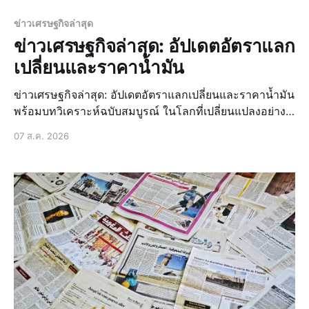
ข่าวเศรษฐกิจล่าสุด
ข่าวเศรษฐกิจล่าสุด: อัปเดตอัตราแลก
เปลี่ยนและราคาน้ำมัน
ข่าวเศรษฐกิจล่าสุด: อัปเดตอัตราแลกเปลี่ยนและราคาน้ำมัน
พร้อมบทวิเคราะห์ฉบับสมบูรณ์ ในโลกที่เปลี่ยนแปลงอย่าง
รวดเร็วปัจจุบัน การติดตามข่าวสารเศรษฐกิจถือเป็นสิ่ง
07 ส.ค. 2026
จำเป็น ไม่ใช่แค่สำหรับนักธุรกิจหรือนักลงทุนเท่านั้น แต่
สำหรับทุกคนในชี