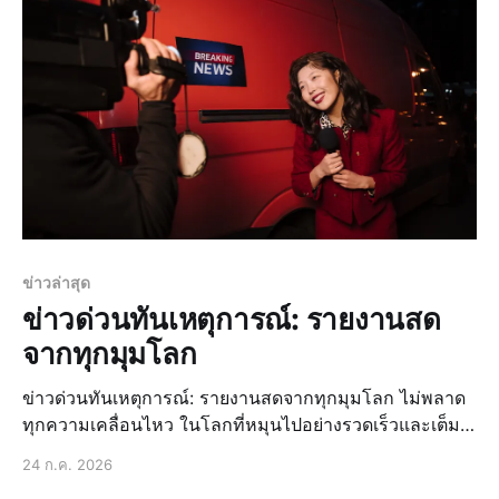
ข่าวล่าสุด
ข่าวด่วนทันเหตุการณ์: รายงานสด
จากทุกมุมโลก
ข่าวด่วนทันเหตุการณ์: รายงานสดจากทุกมุมโลก ไม่พลาด
ทุกความเคลื่อนไหว ในโลกที่หมุนไปอย่างรวดเร็วและเต็ม
ไปด้วยการเปลี่ยนแปลงตลอดเวลา การเข้าถึงข้อมูลข่าวสาร
24 ก.ค. 2026
ที่ถูกต้องและทันท่วงทีจึงเป็นสิ่งสำคัญอย่างยิ่ง ไม่ว่าจะเป็น