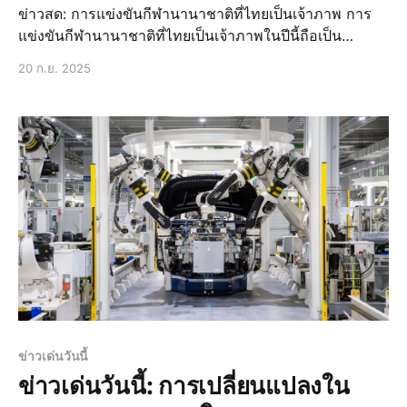
ข่าวสด: การแข่งขันกีฬานานาชาติที่ไทยเป็นเจ้าภาพ การ
แข่งขันกีฬานานาชาติที่ไทยเป็นเจ้าภาพในปีนี้ถือเป็น
เหตุการณ์สำคัญที่ได้รับความสนใจจากทั้งในประเทศและ
20 ก.ย. 2025
ต่างประเทศ โดยมีการจัดการแข่งขันกีฬาหลายประเภทที่
มีชื่อเสียงระดับโลก ข่าวล่าสุด: การเตรียมความพร้อมของ
ไทยในการเป็นเจ้าภาพ
ข่าวเด่นวันนี้
ข่าวเด่นวันนี้: การเปลี่ยนแปลงใน