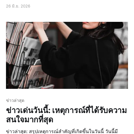
ติดตาม ข่าวเด่นวันนี้ จึงไม่ใช่แค่เรื่องของการรับรู้ แต่คือ
26 มิ.ย. 2026
การก้าวให้ทันโลกที่เปลี่ยนแปลงไปอย่างรวดเร็วราวกับพริบ
ตาเดี
ข่าวล่าสุด
ข่าวเด่นวันนี้: เหตุการณ์ที่ได้รับความ
สนใจมากที่สุด
ข่าวล่าสุด: สรุปเหตุการณ์สำคัญที่เกิดขึ้นในวันนี้ วันนี้มี