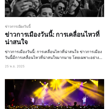
ข่าวการเมืองวันนี้
ข่าวการเมืองวันนี้: การเคลื่อนไหวที่
น่าสนใจ
ข่าวการเมืองวันนี้: การเคลื่อนไหวที่น่าสนใจ ข่าวการเมือง
วันนี้มีการเคลื่อนไหวที่น่าสนใจมากมาย โดยเฉพาะอย่างยิ่ง
การประชุมรัฐสภาที่มีการอภิปรายเกี่ยวกับปัญหาสำคัญของ
25 พ.ย. 2025
ประเทศ นอกจากนี้ยังมีการชุมนุมของประชาชนที่เรียกร้อง
ความยุติธรรมและความโปร่งใสจากรัฐบาล การประชุม
รัฐสภา การประชุมรัฐสภาในวันนี้มี