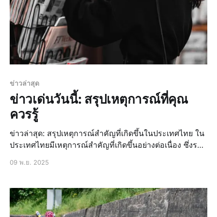
ข่าวล่าสุด
ข่าวเด่นวันนี้: สรุปเหตุการณ์ที่คุณ
ควรรู้
ข่าวล่าสุด: สรุปเหตุการณ์สำคัญที่เกิดขึ้นในประเทศไทย ใน
ประเทศไทยมีเหตุการณ์สำคัญที่เกิดขึ้นอย่างต่อเนื่อง ซึ่งรวม
ถึงเหตุการณ์ทางการเมือง เศรษฐกิจ และสังคมที่มีผลกระ
09 พ.ย. 2025
ทบต่อประชาชนและประเทศชาติ เหตุการณ์ทางการเมือง
การเมืองไทยในปัจจุบันมีความเคลื่อนไหวอย่างต่อเนื่อง