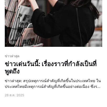
ข่าวล่าสุด
ข่าวเด่นวันนี้: เรื่องราวที่กำลังเป็นที่
พูดถึง
ข่าวล่าสุด: สรุปเหตุการณ์สำคัญที่เกิดขึ้นในประเทศไทย ใน
ประเทศไทยมีเหตุการณ์สำคัญที่เกิดขึ้นอย่างต่อเนื่อง ซึ่งรวม
ถึงข่าวด่วน ข่าวสด ข่าวเด่นวันนี้ ข่าวไทย ข่าวกีฬา และ
26 ต.ค. 2025
ข่าวการเมืองวันนี้ ที่มีความสำคัญและน่าสนใจ ข่าวด่