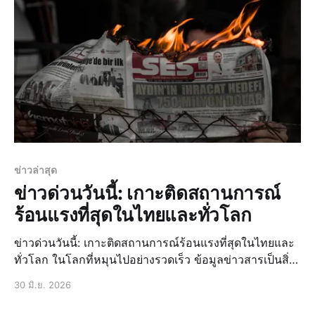
ข่าวล่าสุด
ข่าวด่วนวันนี้: เกาะติดสถานการณ์
ร้อนแรงที่สุดในไทยและทั่วโลก
ข่าวด่วนวันนี้: เกาะติดสถานการณ์ร้อนแรงที่สุดในไทยและ
ทั่วโลก ในโลกที่หมุนไปอย่างรวดเร็ว ข้อมูลข่าวสารเป็นสิ่ง
ที่ไม่เคยหยุดนิ่ง สิ่งที่เกิดขึ้นเมื่อไม่กี่นาทีที่แล้วอาจ
30 มิ.ย. 2026
เปลี่ยนแปลงหน้าประวัติศาสตร์ในวันนี้ได้ การตามติด ข่าว
ด่วน และ