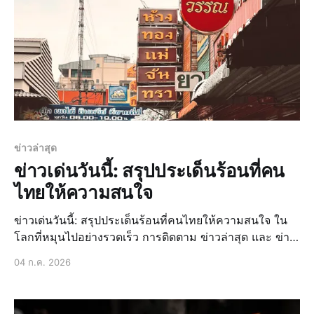
ข่าวล่าสุด
ข่าวเด่นวันนี้: สรุปประเด็นร้อนที่คน
ไทยให้ความสนใจ
ข่าวเด่นวันนี้: สรุปประเด็นร้อนที่คนไทยให้ความสนใจ ใน
โลกที่หมุนไปอย่างรวดเร็ว การติดตาม ข่าวล่าสุด และ ข่าว
ด่วน ถือเป็นสิ่งจำเป็น ไม่ใช่แค่เพียงเพื่อรู้เท่าทันสถานการณ์
04 ก.ค. 2026
แต่ยังช่วยให้เราสามารถตัดสินใจเรื่องราวต่างๆ ในชีวิ