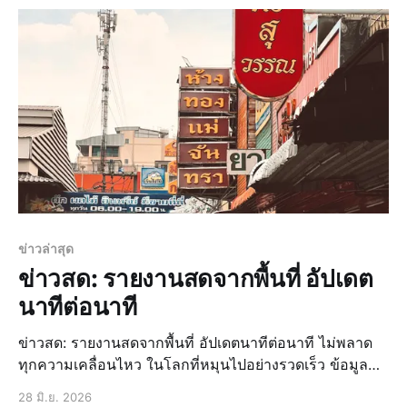
ข่าวล่าสุด
ข่าวสด: รายงานสดจากพื้นที่ อัปเดต
นาทีต่อนาที
ข่าวสด: รายงานสดจากพื้นที่ อัปเดตนาทีต่อนาที ไม่พลาด
ทุกความเคลื่อนไหว ในโลกที่หมุนไปอย่างรวดเร็ว ข้อมูล
ข่าวสารกลายเป็นสิ่งจำเป็นที่เราต้องเข้าถึงและทำความ
28 มิ.ย. 2026