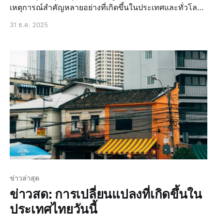
เหตุการณ์สำคัญหลายอย่างที่เกิดขึ้นในประเทศและทั่วโลก
ซึ่งได้รับความสนใจจากประชาชนอย่างมาก เราจะมาสรุป
31 ธ.ค. 2025
เหตุการณ์สำคัญที่เกิดขึ้นในวันนี้ให้ทุกท่านได้ทราบ
เหตุการณ์สำคัญในประเทศ ในประเทศมีเหตุ
ข่าวล่าสุด
ข่าวสด: การเปลี่ยนแปลงที่เกิดขึ้นใน
ประเทศไทยวันนี้