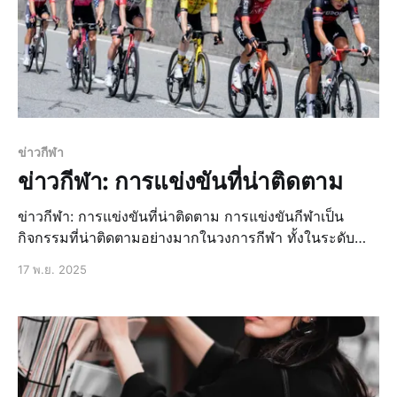
ข่าวกีฬา
ข่าวกีฬา: การแข่งขันที่น่าติดตาม
ข่าวกีฬา: การแข่งขันที่น่าติดตาม การแข่งขันกีฬาเป็น
กิจกรรมที่น่าติดตามอย่างมากในวงการกีฬา ทั้งในระดับ
ประเทศและระดับนานาชาติ ผู้ชมสามารถติดตามข่าวสาร
17 พ.ย. 2025
และผลการแข่งขันได้จากหลายแหล่ง เช่น สื่อโทรทัศน์ สื่อ
ออนไลน์ และสื่อสิ่งพิมพ์ ข่าวล่าสุด: ผลการแข่งขันกี