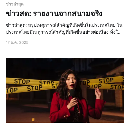
ข่าวล่าสุด
ข่าวสด: รายงานจากสนามจริง
ข่าวล่าสุด: สรุปเหตุการณ์สำคัญที่เกิดขึ้นในประเทศไทย ใน
ประเทศไทยมีเหตุการณ์สำคัญที่เกิดขึ้นอย่างต่อเนื่อง ทั้งใน
ด้านการเมือง เศรษฐกิจ และสังคม ซึ่งทำให้ประชาชนสนใจ
17 ธ.ค. 2025
ติดตามข่าวสารอย่างใกล้ชิด เหตุการณ์สำคัญในด้าน
การเมือง การเมืองไทยในปัจจุบันมี