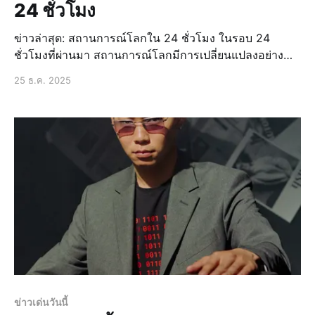
24 ชั่วโมง
ข่าวล่าสุด: สถานการณ์โลกใน 24 ชั่วโมง ในรอบ 24
ชั่วโมงที่ผ่านมา สถานการณ์โลกมีการเปลี่ยนแปลงอย่าง
รวดเร็ว โดยมีเหตุการณ์สำคัญที่เกิดขึ้นในหลายประเทศทั่ว
25 ธ.ค. 2025
โลก ข่าวด่วน: เหตุการณ์สำคัญที่เกิดขึ้นในรอบวัน
เหตุการณ์สำคัญที่เกิดขึ้นในรอบวัน ได้
ข่าวเด่นวันนี้