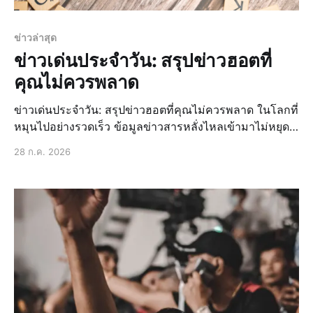
ข่าวล่าสุด
ข่าวเด่นประจำวัน: สรุปข่าวฮอตที่
คุณไม่ควรพลาด
ข่าวเด่นประจำวัน: สรุปข่าวฮอตที่คุณไม่ควรพลาด ในโลกที่
หมุนไปอย่างรวดเร็ว ข้อมูลข่าวสารหลั่งไหลเข้ามาไม่หยุด
หย่อน การติดตามทุกความเคลื่อนไหวอาจเป็นเรื่องท้าทาย
28 ก.ค. 2026
แต่การรู้ทันสถานการณ์รอบตัวก็เป็นสิ่งสำคัญที่ไม่ควรมอง
ข้าม ไม่ว่าจะเป็นเรื่องที่ส่