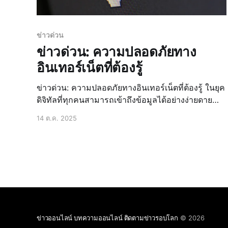
ข่าวด่วน
ข่าวด่วน: ความปลอดภัยทาง
อินเทอร์เน็ตที่ต้องรู้
ข่าวด่วน: ความปลอดภัยทางอินเทอร์เน็ตที่ต้องรู้ ในยุค
ดิจิทัลที่ทุกคนสามารถเข้าถึงข้อมูลได้อย่างง่ายดาย
ความปลอดภัยทางอินเทอร์เน็ตจึงเป็นสิ่งที่ทุกคนควร
14 ต.ค. 2025
ให้ความสำคัญ โดยเฉพาะอย่างยิ่งเมื่อมีข่าวล่าสุดเกี่ยว
กับการถูกแฮ็กและการโจมตีทางไซเบอร์ที
ข่าวออนไลน์ บทความออนไลน์ ติดตามข่าวรอบโลก
© 2026