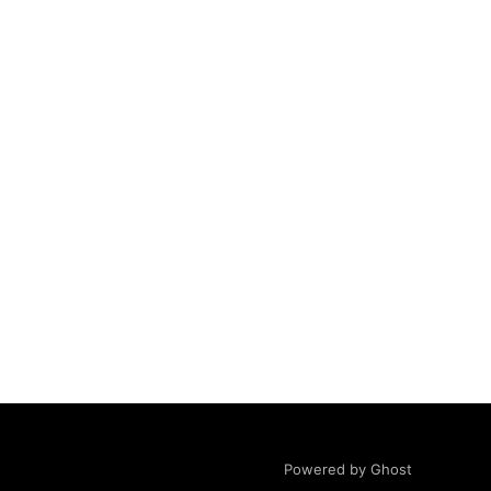
Powered by Ghost