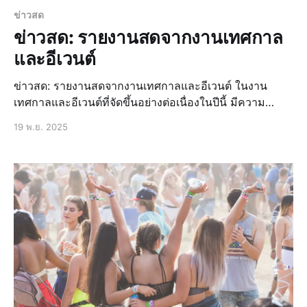
ข่าวสด
ข่าวสด: รายงานสดจากงานเทศกาล
และอีเวนต์
ข่าวสด: รายงานสดจากงานเทศกาลและอีเวนต์ ในงาน
เทศกาลและอีเวนต์ที่จัดขึ้นอย่างต่อเนื่องในปีนี้ มีความ
เคลื่อนไหวที่น่าสนใจมากมายที่เราจะนำเสนอให้คุณได้รับ
19 พ.ย. 2025
ทราบอย่างรวดเร็วและทันเหตุการณ์ ไม่ว่าจะเป็นข่าวล่าสุด
เกี่ยวกับการเปิดตัวผลิตภัณฑ์ใหม่, ข่าวด่วนเกี่ยวกับการ
แข่งขันกีฬา,