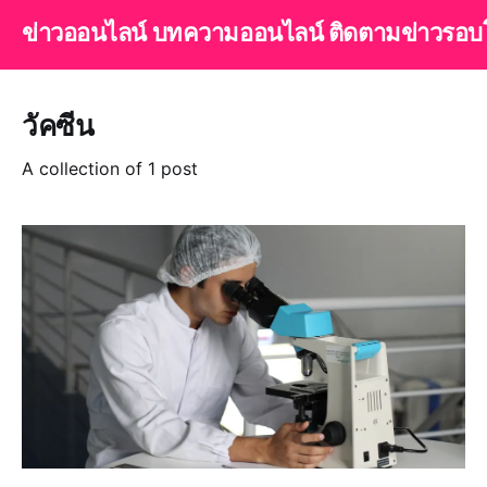
ข่าวออนไลน์ บทความออนไลน์ ติดตามข่าวรอบ
วัคซีน
A collection of 1 post