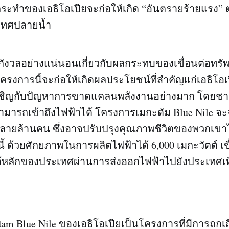
รกระทำของเอธิโอเปียจะก่อให้เกิด “อันตรายร้ายแรง” 
เทศปลายน้ำ
กังวลอย่างแน่นอนเกี่ยวกับผลกระทบของเขื่อนต่อทรัพ
โครงการนี้จะก่อให้เกิดผลประโยชน์ที่สำคัญแก่เอธิโอเ
ชิญกับปัญหาการขาดแคลนพลังงานอย่างมาก โดยชาว
ารถเข้าถึงไฟฟ้าได้ โครงการเมกะดัม Blue Nile จะจ
ลายล้านคน ซึ่งอาจปรับปรุงคุณภาพชีวิตของพวกเขาได
้ ด้วยศักยภาพในการผลิตไฟฟ้าได้ 6,000 เมกะวัตต์ เข
ด้หลักของประเทศผ่านการส่งออกไฟฟ้าไปยังประเทศเพ
m Blue Nile ของเอธิโอเปียเป็นโครงการที่มีการถกเถ