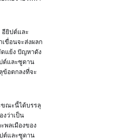
อียิปต์และ
่าเขื่อนจะส่งผลก
ดแย้ง ปัญหาดัง
ิปต์และซูดาน
ลุข้อตกลงที่จะ
ะขณะนี้ได้บรรลุ
องว่าเป็น
และพลเมืองของ
ยิปต์และซูดาน