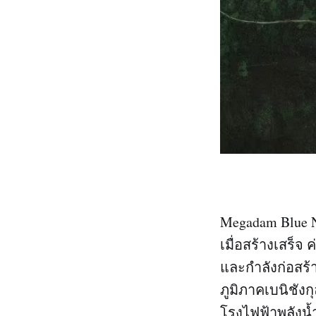
Megadam Blue N
เมื่อสร้างเสร็จ
และกำลังก่อสร้าง
ภูมิภาคเบนิชัง
โรงไฟฟ้าพลังน้ำ