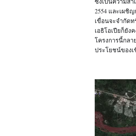
ซึ่งเป็นความสำเ
2554 และเผชิญก
เขื่อนจะจำกัดท
เอธิโอเปียก็ยั
โครงการนี้กลาย
ประโยชน์ของเขื