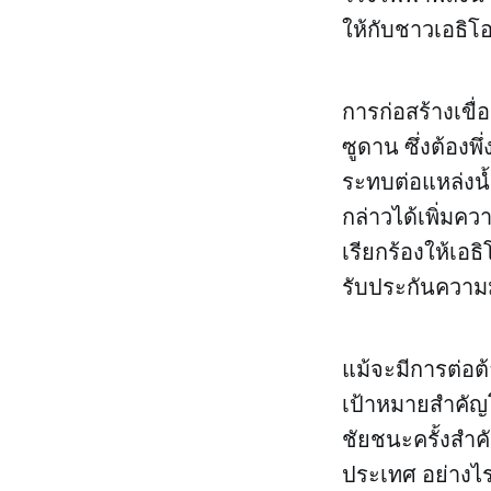
ให้กับชาวเอธิโอ
การก่อสร้างเขื
ซูดาน ซึ่งต้องพ
ระทบต่อแหล่งน
กล่าวได้เพิ่มค
เรียกร้องให้เอธ
รับประกันความ
แม้จะมีการต่อต้
เป้าหมายสำคัญโด
ชัยชนะครั้งสำ
ประเทศ อย่างไรก