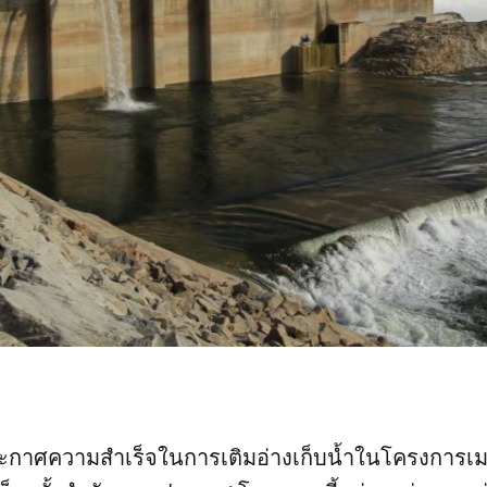
ระกาศความสำเร็จในการเติมอ่างเก็บน้ำในโครงการเม