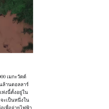
00 เมกะวัตต์
พันล้านดอลลาร์
งนี้ตั้งอยู่ใน
จะเป็นหนึ่งใน
ือเพื่อจ่ายไฟฟ้า