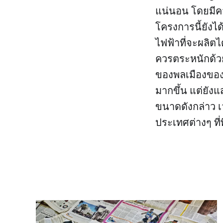
แน่นอน โดยมีคว
โครงการนี้ยังไ
ไฟฟ้าที่จะผลิต
ควรตระหนักด้วย
ของพลเมืองของต
มากขึ้น แต่ยัง
ขนาดดังกล่าว เ
ประเทศต่างๆ ที่