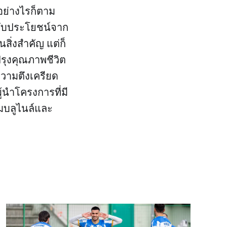
อย่างไรก็ตาม
้รับประโยชน์จาก
สิ่งสำคัญ แต่ก็
รุงคุณภาพชีวิต
ความตึงเครียด
้นำโครงการที่มี
มบลูไนล์และ