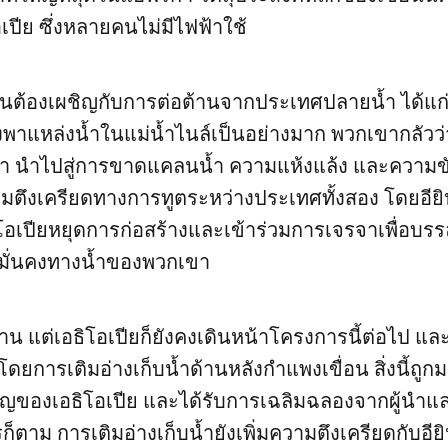
เปีย ซึ่งหลายคนไม่มีไฟฟ้าใช้
่อนต้องเผชิญกับการต่อต้านจากประเทศปลายน้ำ ได้แก่ 
ึ่งพาแหล่งน้ำในแม่น้ำไนล์เป็นอย่างมาก พวกเขากลัวว
้ำ นำไปสู่การขาดแคลนน้ำ ความแห้งแล้ง และความขั
วามตึงเครียดทางการทูตระหว่างประเทศทั้งสอง โดยอีย
ิโอเปียหยุดการก่อสร้างและเข้าร่วมการเจรจาเพื่อบรร
มั่นคงทางน้ำของพวกเขา
าน แต่เอธิโอเปียก็ยังคงเดินหน้าโครงการนี้ต่อไป แล
ยการเติมอ่างเก็บน้ำด้านหลังกำแพงเขื่อน สิ่งนี้ถูกม
คัญของเอธิโอเปีย และได้รับการเฉลิมฉลองจากผู้นำ
็ตาม การเติมอ่างเก็บน้ำยังเพิ่มความตึงเครียดกับอี