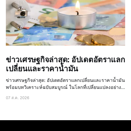
ข่าวเศรษฐกิจล่าสุด: อัปเดตอัตราแลก
เปลี่ยนและราคาน้ำมัน
ข่าวเศรษฐกิจล่าสุด: อัปเดตอัตราแลกเปลี่ยนและราคาน้ำมัน
พร้อมบทวิเคราะห์ฉบับสมบูรณ์ ในโลกที่เปลี่ยนแปลงอย่าง
รวดเร็วปัจจุบัน การติดตามข่าวสารเศรษฐกิจถือเป็นสิ่ง
07 ส.ค. 2026
จำเป็น ไม่ใช่แค่สำหรับนักธุรกิจหรือนักลงทุนเท่านั้น แต่
สำหรับทุกคนในชี