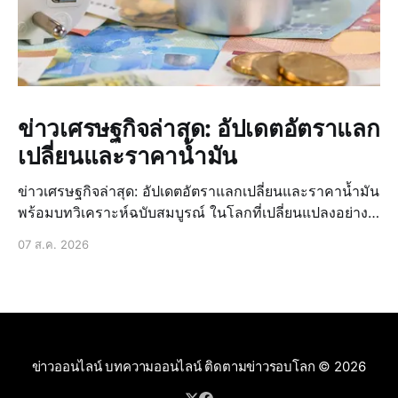
ข่าวเศรษฐกิจล่าสุด: อัปเดตอัตราแลก
เปลี่ยนและราคาน้ำมัน
ข่าวเศรษฐกิจล่าสุด: อัปเดตอัตราแลกเปลี่ยนและราคาน้ำมัน
พร้อมบทวิเคราะห์ฉบับสมบูรณ์ ในโลกที่เปลี่ยนแปลงอย่าง
รวดเร็วปัจจุบัน การติดตามข่าวสารเศรษฐกิจถือเป็นสิ่ง
07 ส.ค. 2026
จำเป็น ไม่ใช่แค่สำหรับนักธุรกิจหรือนักลงทุนเท่านั้น แต่
สำหรับทุกคนในชี
ข่าวออนไลน์ บทความออนไลน์ ติดตามข่าวรอบโลก
© 2026