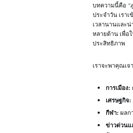
บทความนี้คือ
"ส
ประจำวัน เราเข้
เวลานานและน่าเ
หลายด้าน เพื่อ
ประสิทธิภาพ
เราจะพาคุณเจา
การเมือง:
เศรษฐกิจ:
กีฬา:
ผลกา
ข่าวด่วนแ