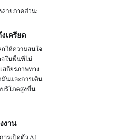
อหลายภาคส่วน:
ึงเครียด
วโลกให้ความสนใจ
นพื้นที่ไม่
่อเสถียรภาพทาง
ำมันและการเดิน
บริโภคสูงขึ้น
รงงาน
การเปิดตัว AI