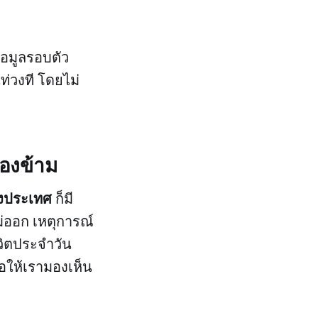
ข้อมูลรอบตัว
ท่วงที โดยไม่
มองข้าม
างประเทศ
ก็มี
ม่ออก เหตุการณ์
วิตประจำวัน
อให้เรามองเห็น