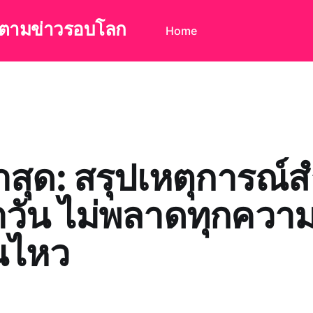
ดตามข่าวรอบโลก
Home
่าสุด: สรุปเหตุการณ์
วัน ไม่พลาดทุกควา
อนไหว