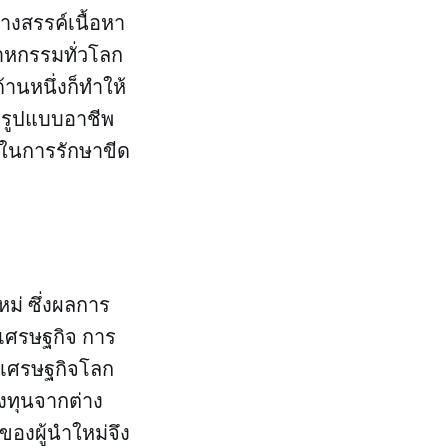
งสรรค์เนื้อหา
สาหกรรมทั่วโลก
้านหนึ่งก็ทำให้
งรูปแบบอาชีพ
ัญในการรักษาขีด
ม่ ซึ่งผลการ
นเศรษฐกิจ การ
งเศรษฐกิจโลก
ทุนจากต่าง
ของผู้นำใหม่จึง