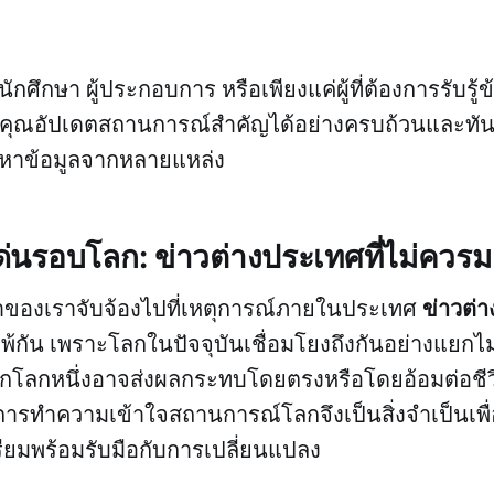
นักศึกษา ผู้ประกอบการ หรือเพียงแค่ผู้ที่ต้องการรับรู้
ยให้คุณอัปเดตสถานการณ์สำคัญได้อย่างครบถ้วนและทัน
นหาข้อมูลจากหลายแหล่ง
ด่นรอบโลก: ข่าวต่างประเทศที่ไม่ควร
ข่าวต่
ของเราจับจ้องไปที่เหตุการณ์ภายในประเทศ
้กัน เพราะโลกในปัจจุบันเชื่อมโยงถึงกันอย่างแยกไ
ีกซีกโลกหนึ่งอาจส่งผลกระทบโดยตรงหรือโดยอ้อมต่อชี
ารทำความเข้าใจสถานการณ์โลกจึงเป็นสิ่งจำเป็นเพื่
ยมพร้อมรับมือกับการเปลี่ยนแปลง