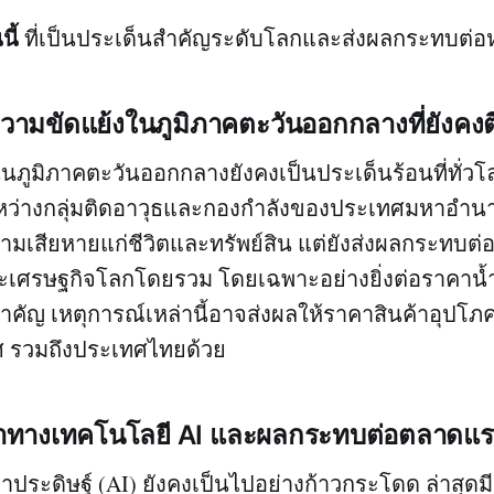
นี้
ที่เป็นประเด็นสำคัญระดับโลกและส่งผลกระทบต่
ามขัดแย้งในภูมิภาคตะวันออกกลางที่ยังคงต
นภูมิภาคตะวันออกกลางยังคงเป็นประเด็นร้อนที่ทั่
ว่างกลุ่มติดอาวุธและกองกำลังของประเทศมหาอำนาจใ
วามเสียหายแก่ชีวิตและทรัพย์สิน แต่ยังส่งผลกระทบต
และเศรษฐกิจโลกโดยรวม โดยเฉพาะอย่างยิ่งต่อราคาน้
ำคัญ เหตุการณ์เหล่านี้อาจส่งผลให้ราคาสินค้าอุปโภค
 รวมถึงประเทศไทยด้วย
้าทางเทคโนโลยี AI และผลกระทบต่อตลาดแ
ระดิษฐ์ (AI) ยังคงเป็นไปอย่างก้าวกระโดด ล่าสุดมี