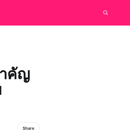
สำคัญ
ม
Share