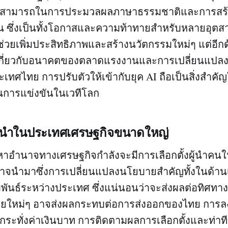
ความสามารถในการประมวลผลภาษาธรรมชาติและการสร้า
ึ้น ซึ่งเป็นทั้งโอกาสและความท้าทายสำหรับหลายอุต
ช่วยเพิ่มประสิทธิภาพและสร้างนวัตกรรมใหม่ๆ แต่อีกด
เกี่ยวกับอนาคตของตลาดแรงงานและการเปลี่ยนแปล
ะเทศไทย การปรับตัวให้เข้ากับยุค AI ถือเป็นสิ่งสำค
การแข่งขันในเวทีโลก
งผู้นำในประเทศเศรษฐกิจขนาดใหญ่
อำนาจทางเศรษฐกิจกำลังจะมีการเลือกตั้งผู้นำคนให
นี้อาจนำมาซึ่งการเปลี่ยนแปลงนโยบายสำคัญทั้งในด้า
พันธ์ระหว่างประเทศ ซึ่งแน่นอนว่าจะส่งผลต่อทิศทา
ใหม่ๆ อาจส่งผลกระทบต่อการส่งออกของไทย การลง
ระทั่งค่าเงินบาท การติดตามผลการเลือกตั้งและท่าที