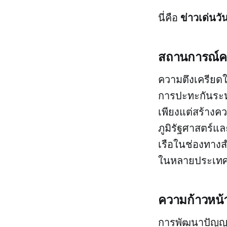
ข่าวเด่นวัน
นี่คือ
สถานการณ์คว
ความตึงเครียดใ
การปะทะกันระห
เพียงแต่สร้างค
ภูมิรัฐศาสตร์
เรือในช่องทางส
ในหลายประเทศ
ความก้าวหน
การพัฒนาปัญญาป