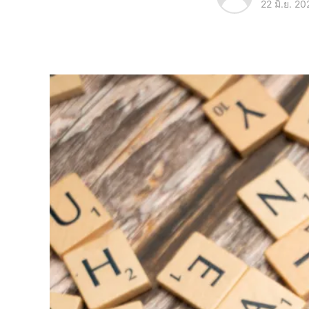
22 มิ.ย. 2