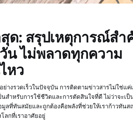
าสุด: สรุปเหตุการณ์สำ
วัน ไม่พลาดทุกความ
นไหว
อย่างรวดเร็วในปัจจุบัน การติดตามข่าวสารไม่ใช่แค่เ
ำเป็นสำหรับการใช้ชีวิตและการตัดสินใจที่ดี ไม่ว่าจะเป็น
้อมูลที่ทันสมัยและถูกต้องคือพลังที่ช่วยให้เราก้าวท
ลกที่เราอาศัยอยู่