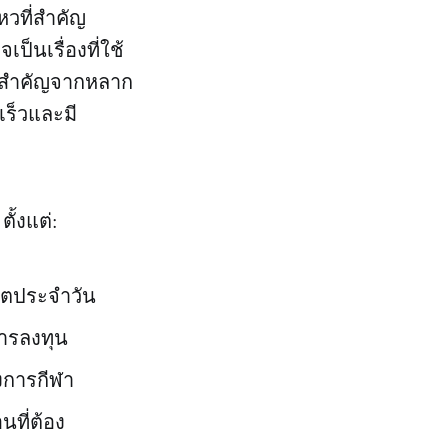
หวที่สำคัญ
็นเรื่องที่ใช้
ณ์สำคัญจากหลาก
เร็วและมี
ั้งแต่:
ิตประจำวัน
การลงทุน
งการกีฬา
นที่ต้อง