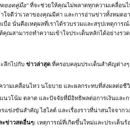
ุดยอดคู่มือ"
ที่จะช่วยให้คุณไม่พลาดทุกความเคลื่อนไ
าใจดีว่าเวลาของคุณมีค่า และการอ่านข่าวทั้งหมดอาจเป
บื่อ นั่นคือเหตุผลที่เราได้รวบรวมและสรุปเหตุการ
ให้คุณสามารถทำความเข้าใจประเด็นหลักได้อย่างรวด
ข่าวล่าสุด
ะลึกไปกับ
ที่ครอบคลุมประเด็นสำคัญต่างๆ ต
ความเคลื่อนไหว นโยบาย และผลกระทบที่ส่งผลต่อชีว
แนวโน้ม ตลาด และปัจจัยที่มีอิทธิพลต่อการเงินและ
รแข่งขันสำคัญ ไฮไลต์ และเรื่องราวที่น่าสนใจจากว
ละข่าวสดอื่นๆ:
เหตุการณ์ที่เกิดขึ้นใหม่และประเด็นร้อ