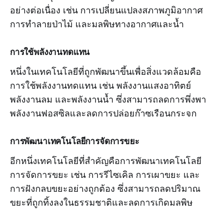
อย่างต่อเนื่อง เช่น การเปลี่ยนแปลงสภาพภูมิอากาศ
การทำลายป่าไม้ และมลพิษทางอากาศและน้ำ
การใช้พลังงานทดแทน
หนึ่งในเทคโนโลยีที่ถูกพัฒนาขึ้นเพื่อสิ่งแวดล้อมคือ
การใช้พลังงานทดแทน เช่น พลังงานแสงอาทิตย์
พลังงานลม และพลังงานน้ำ ซึ่งสามารถลดการพึ่งพา
พลังงานฟอสซิลและลดการปล่อยก๊าซเรือนกระจก
การพัฒนาเทคโนโลยีการจัดการขยะ
อีกหนึ่งเทคโนโลยีที่สำคัญคือการพัฒนาเทคโนโลยี
การจัดการขยะ เช่น การรีไซเคิล การเผาขยะ และ
การฝังกลบขยะอย่างถูกต้อง ซึ่งสามารถลดปริมาณ
ขยะที่ถูกทิ้งลงในธรรมชาติและลดการเกิดมลพิษ