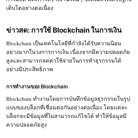
เติบโตอย่างต่อเนื่อง
ข่าวสด: การใช้ Blockchain ในการเงิน
Blockchain เป็นเทคโนโลยีที่กำลังได้รับความนิยม
อย่างมากในวงการการเงิน เนื่องจากมีความปลอดภัย
สูงและสามารถลดค่าใช้จ่ายในการทำธุรกรรมได้
อย่างมีประสิทธิภาพ
การทำงานของ Blockchain
Blockchain ทำงานโดยการบันทึกข้อมูลธุรกรรมในรูป
แบบของบล็อกที่เชื่อมต่อกันอย่างต่อเนื่อง โดยแต่ละ
บล็อกจะมีข้อมูลที่ไม่สามารถแก้ไขได้ ทำให้ข้อมูลมี
ความปลอดภัยสูง