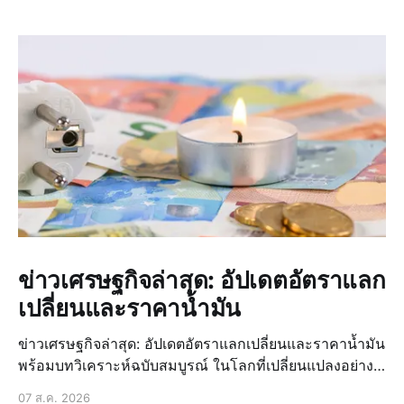
ข่าวเศรษฐกิจล่าสุด: อัปเดตอัตราแลก
เปลี่ยนและราคาน้ำมัน
ข่าวเศรษฐกิจล่าสุด: อัปเดตอัตราแลกเปลี่ยนและราคาน้ำมัน
พร้อมบทวิเคราะห์ฉบับสมบูรณ์ ในโลกที่เปลี่ยนแปลงอย่าง
รวดเร็วปัจจุบัน การติดตามข่าวสารเศรษฐกิจถือเป็นสิ่ง
07 ส.ค. 2026