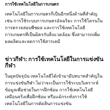
การใช้เทคโนโลยีในการเกษตร
เทคโนโลยีในการเกษตรก็เป็นอีกหนึ่งด้านที่สำคัญ
เช่น การใช้ระบบการเกษตรอัจฉริยะ การใช้โดรนใน
การตรวจสอบพืชผล และการใช้เทคโนโลยี
การเกษตรที่เป็นมิตรกับสิ่งแวดล้อม ซึ่งสามารถเพิ่ม
ผลผลิตและลดการใช้สารเคมี
ข่าวกีฬา: การใช้เทคโนโลยีในการแข่งขัน
กีฬา
ในยุคปัจจุบัน เทคโนโลยีได้เข้ามามีบทบาทสำคัญใน
การแข่งขันกีฬา ไม่ว่าจะเป็นการใช้ระบบวิเคราะห์
ข้อมูลเพื่อช่วยในการฝึกซ้อม การใช้เทคโนโลยี
เสมือนจริงเพื่อฝึกซ้อม หรือแม้กระทั่งการใช้
เทคโนโลยีในการตัดสินการแข่งขัน