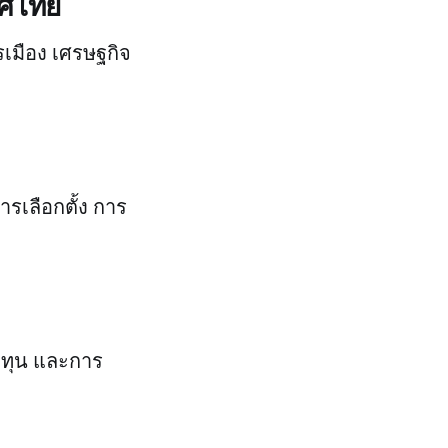
ทศไทย
รเมือง เศรษฐกิจ
ารเลือกตั้ง การ
งทุน และการ