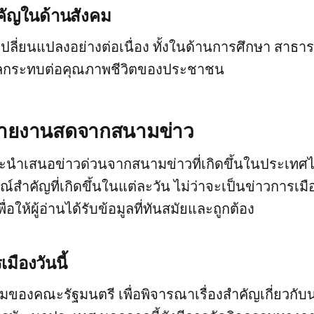
คัญในด้านสังคม
ปลี่ยนแปลงอย่างต่อเนื่อง ทั้งในด้านการศึกษา สาธาร
ีผลกระทบต่อคุณภาพชีวิตของประชาชน
 รายงานสดจากสนามข่าว
าจะนำเสนอข่าวด่วนจากสนามข่าวที่เกิดขึ้นในประเท
์สำคัญที่เกิดขึ้นในแต่ละวัน ไม่ว่าจะเป็นข่าวการเมื
ื่อให้ผู้อ่านได้รับข้อมูลที่ทันสมัยและถูกต้อง
มืองวันนี้
ชุมของคณะรัฐมนตรี เพื่อพิจารณาเรื่องสำคัญเกี่ยวกั