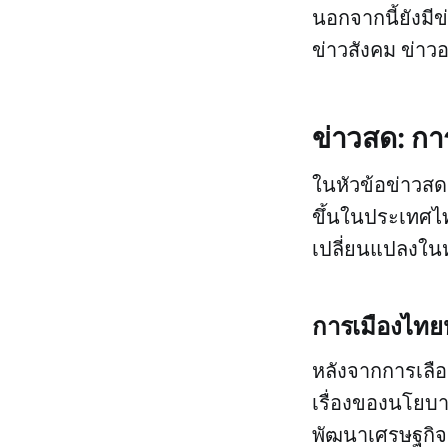
นอกจากนี้ยังมีข
ข่าวสังคม ข่าว
ข่าวสด: การ
ในหัวข้อข่าวสด
ขึ้นในประเทศไทย
เปลี่ยนแปลงใน
การเมืองไทยห
หลังจากการเลือ
เรื่องของนโยบา
พัฒนาเศรษฐกิ