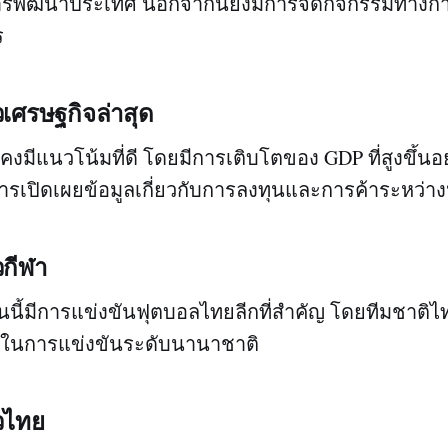
รพัฒนาประเทศ นอกจากนี้ยังมีการจัดกิจกรรมทางการ
ร
วเศรษฐกิจล่าสุด
งมีแนวโน้มที่ดี โดยมีการเติบโตของ GDP ที่สูงขึ้นอย่
การเปิดเผยข้อมูลเกี่ยวกับการลงทุนและการค้าระหว่า
วกีฬา
นนี้มีการแข่งขันฟุตบอลไทยลีกที่สำคัญ โดยทีมชาติไ
 ๆ ในการแข่งขันระดับนานาชาติ
าวไทย