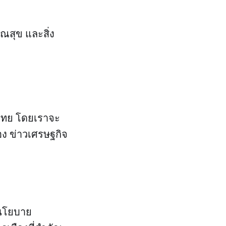
ณสุข และสิ่ง
ศไทย โดยเราจะ
อง ข่าวเศรษฐกิจ
บนโยบาย