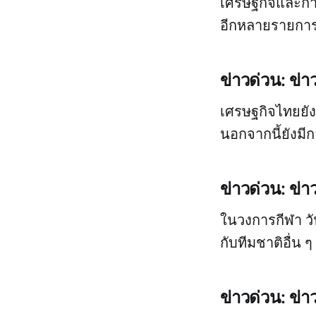
เศรษฐกิจและกา
อีกหลายรายกา
ข่าวด่วน: ข่า
เศรษฐกิจไทยยังค
นอกจากนี้ยังมี
ข่าวด่วน: ข่า
ในวงการกีฬา วั
กับทีมชาติอื่น
ข่าวด่วน: ข่