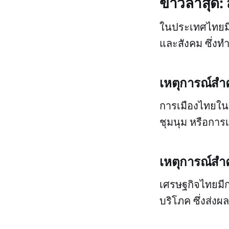
ข่าวล่าสุด
ในประเทศไทยมีเห
และสังคม ซึ่ง
เหตุการณ์สำ
การเมืองไทยในปั
ชุมนุม หรือการ
เหตุการณ์สำ
เศรษฐกิจไทยมีก
บริโภค ซึ่งส่