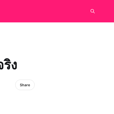
ริง
Share