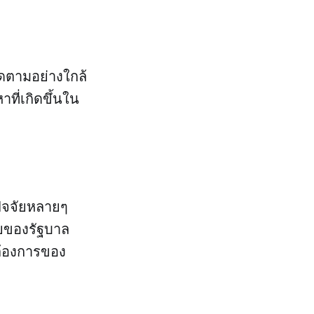
ดตามอย่างใกล้
ี่เกิดขึ้นใน
ัจจัยหลายๆ
ายของรัฐบาล
ต้องการของ