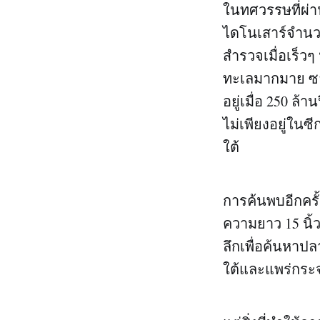
ในทศวรรษที่ผ่า
ไดโนเสาร์จำนว
สำรวจเมื่อเร็ว
ทะเลมากมาย ซาก
อยู่เมื่อ 250 ล้
ไม่เพียงอยู่ในซ
ใต้
การค้นพบอีกครั้
ความยาว 15 นิ
ลึกเพื่อค้นหาป
ใต้และแพร่กระ