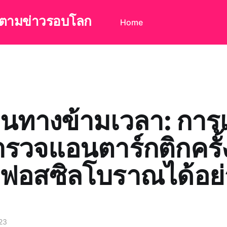
ดตามข่าวรอบโลก
Home
ินทางข้ามเวลา: การเ
รวจแอนตาร์กติกครั้
ฟอสซิลโบราณได้อย่
23