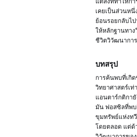
แต่สิ่งที่ทำให้
เคยเป็นส่วนหนึ
ย้อนรอยกลับไปน
ให้หลักฐานทางวิ
ชีวิตวิวัฒนาก
บทสรุป
การค้นพบที่เกิ
วิทยาศาสตร์เท่
แอนตาร์กติกาย
มัน ฟอสซิลที่พ
ขุมทรัพย์แห่งท
โดยตลอด แต่ด้วย
วิวัฒนาการของส