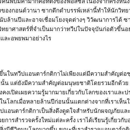
การค้นพบมีค่ามากคือที่ตั้งของฟอสซิล เนื่องจากครั้งหน
่งของกอนด์วานา ซากดึกดำบรรพ์เหล่านี้ทำให้นักวิ
ับล้านปีและอาจเชื่อมโยงจุดต่างๆ วิวัฒนาการได้ ซา
ทยาศาสตร์ที่จำเป็นมากว่าทวีปในปัจจุบันก่อตัวขึ้นอย
ารและอพยพมาอย่างไร
ดขึ้นในทวีปแอนตาร์กติกาไม่เพียงแต่มีความสำคัญต่อ
านั้น แต่ยังมีความสำคัญต่อมนุษยชาติโดยรวมอีกด้วย 
ังคงเปิดเผยความรู้มากมายเกี่ยวกับโลกของเราและปร
บในโลกเมื่อหลายล้านปีก่อนนั้นแตกต่างจากที่เราเห็น
วีปแอนตาร์กติกาเป็นสิ่งดึงดูดใจสำหรับนักผจญภัยแ
การสำรวจครั้งใหม่แต่ละครั้ง เราได้เรียนรู้เกี่ยวกั
ิ่งมีชีวิตบนโลกมากขึ้น ขณะที่เราสำรวจแอนตาร์กติก