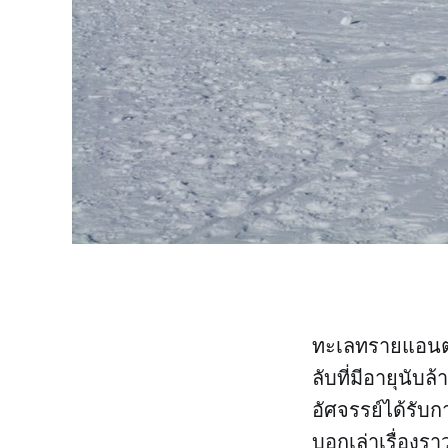
ทะเลทรายแอนตาร
ลับที่มีอายุนับ
อัศจรรย์ได้รับ
บอกเล่าเรื่องรา