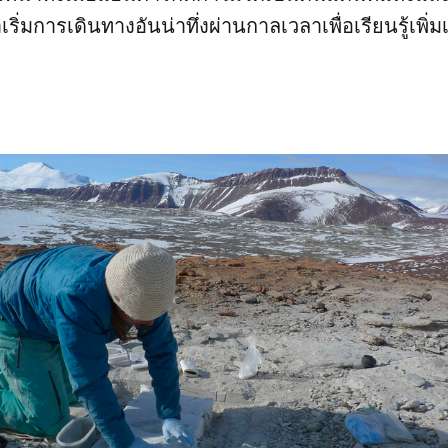
าเริ่มการเดินทางอันน่าทึ่งผ่านกาลเวลาเพื่อเรียนรู้เพิ่ม