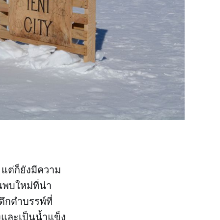
แต่ก็ยังมีความ
พบใหม่ที่น่า
ึกดำบรรพ์ที่
้งและเป็นน้ำแข็ง