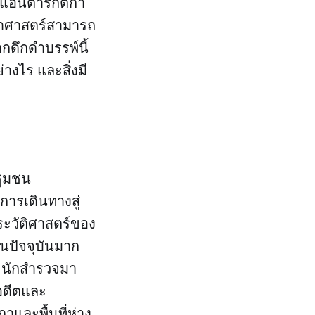
ึ่งแอนตาร์กติกา
ทยาศาสตร์สามารถ
กดึกดำบรรพ์นี้
่างไร และสิ่งมี
ชุมชน
การเดินทางสู่
ะวัติศาสตร์ของ
ในปัจจุบันมาก
ละนักสำรวจมา
บอดีตและ
าและพื้นที่ห่าง