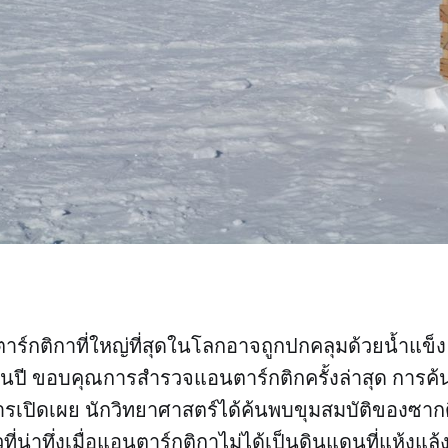
์กติกาที่ใหญ่ที่สุดในโลกอาจถูกปกคลุมด้วยน้ำแข็ง 
ล้านปี ขอบคุณการสำรวจแอนตาร์กติกครั้งล่าสุด การค้น
การเปิดเผย นักวิทยาศาสตร์ได้ค้นพบขุมสมบัติของซากด
วที่น่าทึ่งเมื่อแอนตาร์กติกาไม่ได้เป็นดินแดนที่แห้งแล