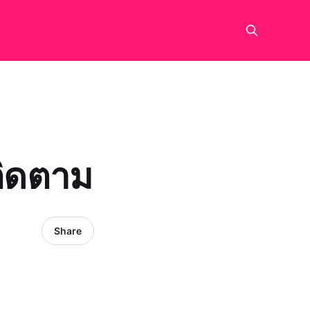
ติดตาม
Share