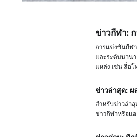
ข่าวกีฬา: ก
การแข่งขันกีฬา
และระดับนานาช
แหล่ง เช่น สื่อโ
ข่าวล่าสุด: ผ
สำหรับข่าวล่าสุ
ข่าวกีฬาหรือแอ