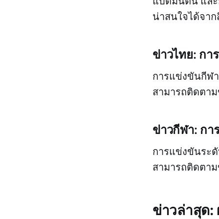
แบดมินตัน และก
น่าสนใจได้จากส
ข่าวไทย: กา
การแข่งขันกีฬ
สามารถติดตามข่
ข่าวกีฬา: กา
การแข่งขันระดั
สามารถติดตามข่
ข่าวล่าสุด: