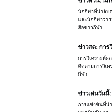
ข่าวด่วน: นัก
นักกีฬาที่น่าจ
และนักกีฬาว่าย
สื่อข่าวกีฬา
ข่าวสด: การว
การวิเคราะห์ผล
ติดตามการวิเครา
กีฬา
ข่าวเด่นวันนี
การแข่งขันที่น