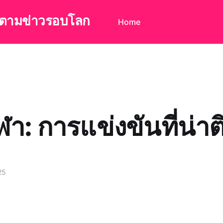
ดตามข่าวรอบโลก
Home
ฬา: การแข่งขันที่น่า
25