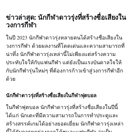
ข่าวล่าสุด: นักกีฬาดาวรุ่งที่สร้างชื่อเสียงใน
วงการกีฬา
ในปี 2023 นักกีฬาดาวรุ่งหลายคนได้สร้างชื่อเสียงใน
วงการกีฬา ด้วยผลงานที่โดดเด่นและความสามารถที่
น่าทึ่ง นักกีฬาดาวรุ่งเหล่านี้ไม่เพียงแต่สร้างความ
ประทับใจให้กับแฟนกีฬา แต่ยังเป็นแรงบันดาลใจให้
กับนักกีฬารุ่นใหม่ๆ ที่ต้องการก้าวเข้าสู่วงการกีฬาอีก
ด้วย
นักกีฬาดาวรุ่งที่สร้างชื่อเสียงในกีฬาฟุตบอล
ในกีฬาฟุตบอล นักกีฬาดาวรุ่งที่สร้างชื่อเสียงในปีนี้
ได้แก่ นักเตะที่มีความสามารถในการทำประตูและ
สร้างสรรค์เกมได้อย่างยอดเยี่ยม นักกีฬาดาวรุ่งเหล่า
นี้ได้รับการยกย่องจากโค้ชและแฟนกีฬา ว่าเป็น