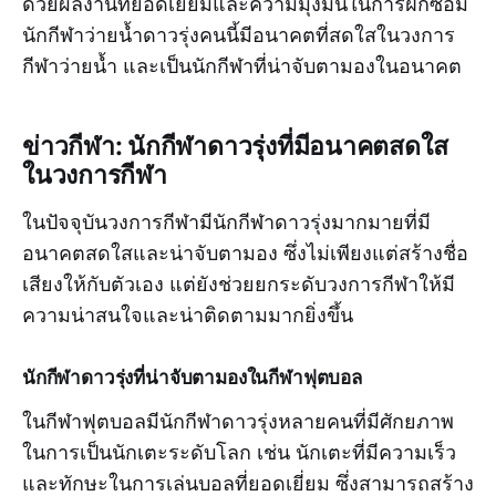
ด้วยผลงานที่ยอดเยี่ยมและความมุ่งมั่นในการฝึกซ้อม
นักกีฬาว่ายน้ำดาวรุ่งคนนี้มีอนาคตที่สดใสในวงการ
กีฬาว่ายน้ำ และเป็นนักกีฬาที่น่าจับตามองในอนาคต
ข่าวกีฬา: นักกีฬาดาวรุ่งที่มีอนาคตสดใส
ในวงการกีฬา
ในปัจจุบันวงการกีฬามีนักกีฬาดาวรุ่งมากมายที่มี
อนาคตสดใสและน่าจับตามอง ซึ่งไม่เพียงแต่สร้างชื่อ
เสียงให้กับตัวเอง แต่ยังช่วยยกระดับวงการกีฬาให้มี
ความน่าสนใจและน่าติดตามมากยิ่งขึ้น
นักกีฬาดาวรุ่งที่น่าจับตามองในกีฬาฟุตบอล
ในกีฬาฟุตบอลมีนักกีฬาดาวรุ่งหลายคนที่มีศักยภาพ
ในการเป็นนักเตะระดับโลก เช่น นักเตะที่มีความเร็ว
และทักษะในการเล่นบอลที่ยอดเยี่ยม ซึ่งสามารถสร้าง