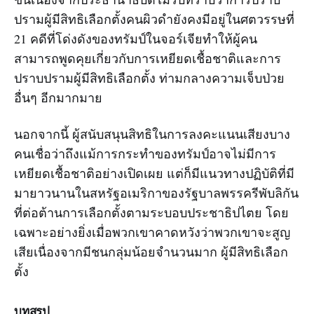
ปรามผู้มีสิทธิเลือกตั้งคนผิวดำยังคงมีอยู่ในศตวรรษที่
21 คดีที่โด่งดังของทรัมป์ในจอร์เจียทำให้ผู้คน
สามารถพูดคุยเกี่ยวกับการเหยียดเชื้อชาติและการ
ปราบปรามผู้มีสิทธิเลือกตั้ง ท่ามกลางความเจ็บป่วย
อื่นๆ อีกมากมาย
นอกจากนี้ ผู้สนับสนุนสิทธิในการลงคะแนนเสียงบาง
คนเชื่อว่าถึงแม้การกระทำของทรัมป์อาจไม่มีการ
เหยียดเชื้อชาติอย่างเปิดเผย แต่ก็มีแนวทางปฏิบัติที่มี
มายาวนานในสหรัฐอเมริกาของรัฐบาลพรรครีพับลิกัน
ที่ต่อต้านการเลือกตั้งตามระบอบประชาธิปไตย โดย
เฉพาะอย่างยิ่งเมื่อพวกเขาคาดหวังว่าพวกเขาจะสูญ
เสียเนื่องจากมีชนกลุ่มน้อยจำนวนมาก ผู้มีสิทธิเลือก
ตั้ง
บทสรุป