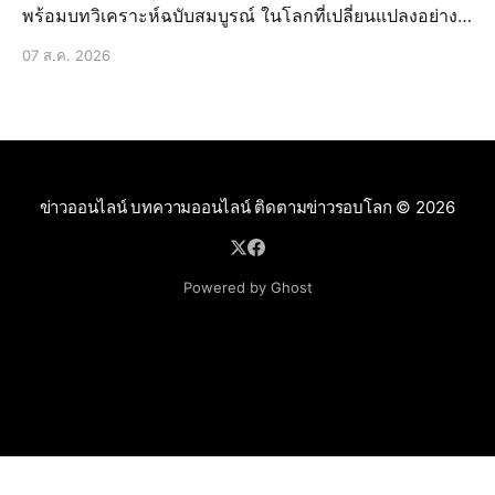
พร้อมบทวิเคราะห์ฉบับสมบูรณ์ ในโลกที่เปลี่ยนแปลงอย่าง
รวดเร็วปัจจุบัน การติดตามข่าวสารเศรษฐกิจถือเป็นสิ่ง
07 ส.ค. 2026
จำเป็น ไม่ใช่แค่สำหรับนักธุรกิจหรือนักลงทุนเท่านั้น แต่
สำหรับทุกคนในชี
ข่าวออนไลน์ บทความออนไลน์ ติดตามข่าวรอบโลก
© 2026
Powered by Ghost