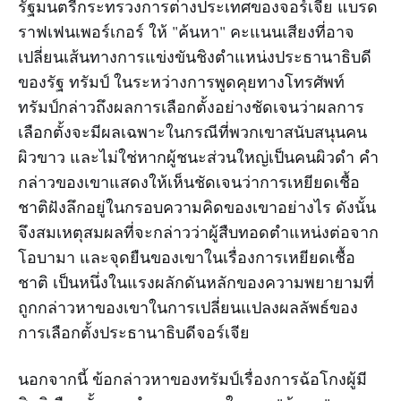
รัฐมนตรีกระทรวงการต่างประเทศของจอร์เจีย แบรด
ราฟเฟนเพอร์เกอร์ ให้ "ค้นหา" คะแนนเสียงที่อาจ
เปลี่ยนเส้นทางการแข่งขันชิงตำแหน่งประธานาธิบดี
ของรัฐ ทรัมป์ ในระหว่างการพูดคุยทางโทรศัพท์
ทรัมป์กล่าวถึงผลการเลือกตั้งอย่างชัดเจนว่าผลการ
เลือกตั้งจะมีผลเฉพาะในกรณีที่พวกเขาสนับสนุนคน
ผิวขาว และไม่ใช่หากผู้ชนะส่วนใหญ่เป็นคนผิวดำ คำ
กล่าวของเขาแสดงให้เห็นชัดเจนว่าการเหยียดเชื้อ
ชาติฝังลึกอยู่ในกรอบความคิดของเขาอย่างไร ดังนั้น
จึงสมเหตุสมผลที่จะกล่าวว่าผู้สืบทอดตำแหน่งต่อจาก
โอบามา และจุดยืนของเขาในเรื่องการเหยียดเชื้อ
ชาติ เป็นหนึ่งในแรงผลักดันหลักของความพยายามที่
ถูกกล่าวหาของเขาในการเปลี่ยนแปลงผลลัพธ์ของ
การเลือกตั้งประธานาธิบดีจอร์เจีย
นอกจากนี้ ข้อกล่าวหาของทรัมป์เรื่องการฉ้อโกงผู้มี