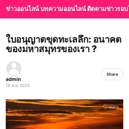
ข่าวออนไลน์ บทความออนไลน์ ติดตามข่าวรอบ
ใบอนุญาตขุดทะเลลึก: อนาคต
ของมหาสมุทรของเรา ?
Share
admin
18 พ.ย. 2023