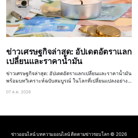
ข่าวเศรษฐกิจล่าสุด: อัปเดตอัตราแลก
เปลี่ยนและราคาน้ำมัน
ข่าวเศรษฐกิจล่าสุด: อัปเดตอัตราแลกเปลี่ยนและราคาน้ำมัน
พร้อมบทวิเคราะห์ฉบับสมบูรณ์ ในโลกที่เปลี่ยนแปลงอย่าง
รวดเร็วปัจจุบัน การติดตามข่าวสารเศรษฐกิจถือเป็นสิ่ง
07 ส.ค. 2026
จำเป็น ไม่ใช่แค่สำหรับนักธุรกิจหรือนักลงทุนเท่านั้น แต่
สำหรับทุกคนในชี
ข่าวออนไลน์ บทความออนไลน์ ติดตามข่าวรอบโลก
© 2026