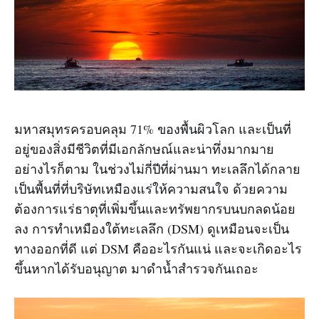
มหาสมุทรครอบคลุม 71% ของพื้นผิวโลก และเป็นที่
อยู่ของสิ่งมีชีวิตที่มีเอกลักษณ์และน่าทึ่งมากมาย
อย่างไรก็ตาม ในช่วงไม่กี่ปีที่ผ่านมา ทะเลลึกได้กลาย
เป็นพื้นที่ที่บริษัทเหมืองแร่ให้ความสนใจ ด้วยความ
ต้องการแร่ธาตุที่เพิ่มขึ้นและทรัพยากรบนบกลดน้อย
ลง การทำเหมืองใต้ทะเลลึก (DSM) ดูเหมือนจะเป็น
ทางออกที่ดี แต่ DSM คืออะไรกันแน่ และจะเกิดอะไร
ขึ้นหากได้รับอนุญาต มาดำน้ำสำรวจกันเถอะ