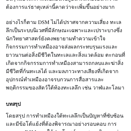
ต้องการแร่ธาตุเหล่านี้คาดว่าจะเพิ่มขึ้นอย่างมาก
อย่างไรก็ตาม DSM ไม่ได้ปราศจากความเสี่ยง ทะเล
ลึกเป็นระบบนิเวศที่มีลักษณะเฉพาะและเปราะบางซึ่ง
นักวิทยาศาสตร์ยังคงพยายามทำความเข้าใจ
กิจกรรมการทำเหมืองอาจส่งผลกระทบรุนแรงและ
ยาวนานต่อสิ่งมีชีวิตในทะเลและสิ่งแวดล้อม ตะกอนที่
เกิดจากกิจกรรมการทำเหมืองสามารถกลบและฆ่าสิ่ง
มีชีวิตที่ก้นทะเลได้ และมลภาวะทางเสียงที่เกิดจาก
อุปกรณ์ทำเหมืองอาจรบกวนการสื่อสารและ
พฤติกรรมของสัตว์ใต้ท้องทะเลลึก เช่น วาฬและโลมา
บทสรุป
โดยสรุป การทำเหมืองใต้ทะเลลึกเป็นปัญหาที่ซับซ้อน
และมีข้อโต้แย้งที่ต้องพิจารณาอย่างรอบคอบ การ