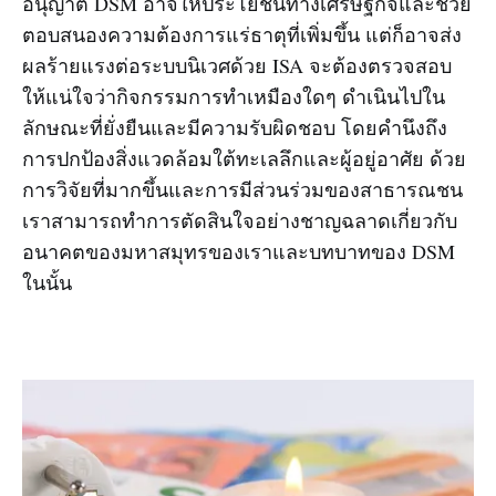
อนุญาต DSM อาจให้ประโยชน์ทางเศรษฐกิจและช่วย
ตอบสนองความต้องการแร่ธาตุที่เพิ่มขึ้น แต่ก็อาจส่ง
ผลร้ายแรงต่อระบบนิเวศด้วย ISA จะต้องตรวจสอบ
ให้แน่ใจว่ากิจกรรมการทำเหมืองใดๆ ดำเนินไปใน
ลักษณะที่ยั่งยืนและมีความรับผิดชอบ โดยคำนึงถึง
การปกป้องสิ่งแวดล้อมใต้ทะเลลึกและผู้อยู่อาศัย ด้วย
การวิจัยที่มากขึ้นและการมีส่วนร่วมของสาธารณชน
เราสามารถทำการตัดสินใจอย่างชาญฉลาดเกี่ยวกับ
อนาคตของมหาสมุทรของเราและบทบาทของ DSM
ในนั้น