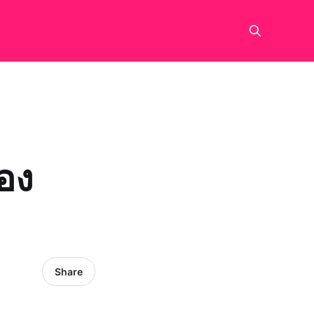
ของ
Share