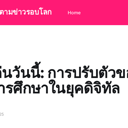
ดตามข่าวรอบโลก
Home
่นวันนี้: การปรับตัว
รศึกษาในยุคดิจิทัล
25