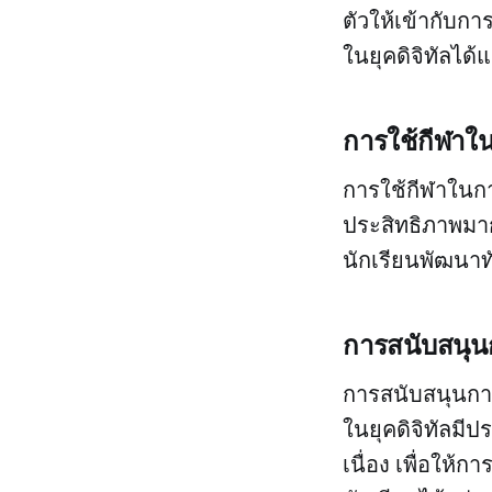
ตัวให้เข้ากับกา
ในยุคดิจิทัลได
การใช้กีฬาใ
การใช้กีฬาในการ
ประสิทธิภาพมากข
นักเรียนพัฒนาทั
การสนับสนุน
การสนับสนุนการศ
ในยุคดิจิทัลมีป
เนื่อง เพื่อให